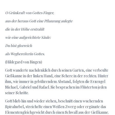
O Grünkraft von Gottes Finger,
aus der heraus Gott eine Pflanzung anlegte
die in der Höhe erstrahlt
wie eine aufgerichtete Säule:
Du bist glorreich
als Wegbereiterin Gottes.
(Hildegard von Bingen)
Gott wanderte nachdenklich durch seinen Garten, eine verbeulte
Gießkanne in der linken Hand, eine Schere in der rechten. Hinter
ihm, wie immer in gebührendem Abstand, folgten die Erzengel
Michael, Gabriel und Rafael. Sie besprachen im Flüsterton jeden
seiner Schritte.
Gott blieb hin und wieder stehen, beschnitt einen wuchernden
Spiralnebel, streichelte einen Weißen Zwerg oder ergänzte das
Elementengleichgewicht durch einen Schwall aus der Gießkanne.