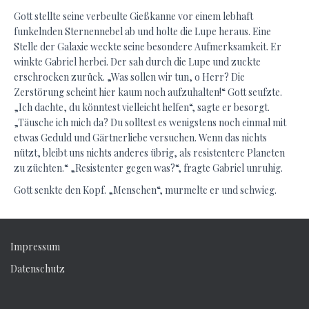
Gott stellte seine verbeulte Gießkanne vor einem lebhaft
funkelnden Sternennebel ab und holte die Lupe heraus. Eine
Stelle der Galaxie weckte seine besondere Aufmerksamkeit. Er
winkte Gabriel herbei. Der sah durch die Lupe und zuckte
erschrocken zurück. „Was sollen wir tun, o Herr? Die
Zerstörung scheint hier kaum noch aufzuhalten!“ Gott seufzte.
„Ich dachte, du könntest vielleicht helfen“, sagte er besorgt.
„Täusche ich mich da? Du solltest es wenigstens noch einmal mit
etwas Geduld und Gärtnerliebe versuchen. Wenn das nichts
nützt, bleibt uns nichts anderes übrig, als resistentere Planeten
zu züchten.“ „Resistenter gegen was?“, fragte Gabriel unruhig.
Gott senkte den Kopf. „Menschen“, murmelte er und schwieg.
Impressum
Datenschutz