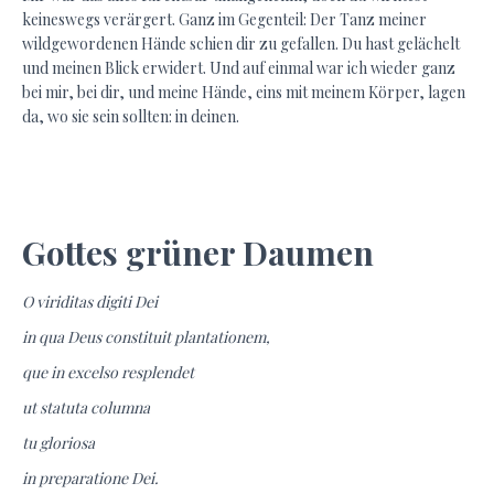
keineswegs verärgert. Ganz im Gegenteil: Der Tanz meiner
wildgewordenen Hände schien dir zu gefallen. Du hast gelächelt
und meinen Blick erwidert. Und auf einmal war ich wieder ganz
bei mir, bei dir, und meine Hände, eins mit meinem Körper, lagen
da, wo sie sein sollten: in deinen.
Gottes grüner Daumen
O viriditas digiti Dei
in qua Deus constituit plantationem,
que in excelso resplendet
ut statuta columna
tu gloriosa
in preparatione Dei.